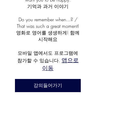
기억과 과거 이야기
Do you remember when...? /
That was such a great moment!
영화로 영어를 생생하게! 함께
시작해요
모바일 앱에서도 프로그램에
앱으로
참가할 수 있습니다.
이동
강의들어가기
강사
신디