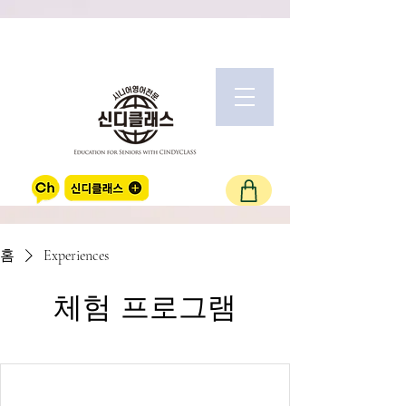
홈
Experiences
체험 프로그램