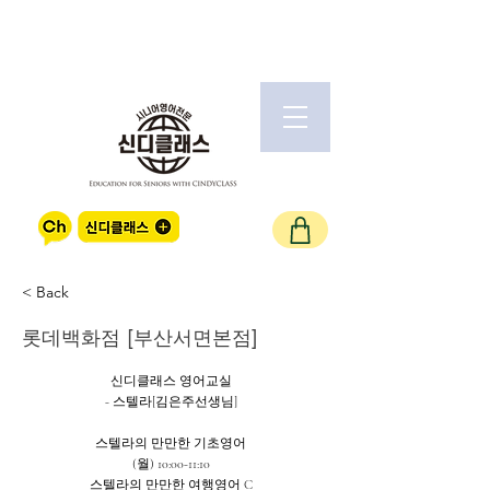
< Back
롯데백화점 [부산서면본점]
신디클래스 영어교실
- 스텔라[김은주선생님]
스텔라의 만만한 기초영어
(월) 10:00-11:10
스텔라의 만만한 여행영어 C