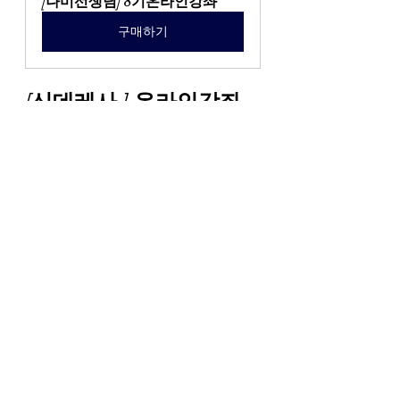
[나미선생님] 8기온라인강좌
구매하기
[신데레사 ] 온라인강좌
[신데레사선생님] 8기온라인강
좌
구매하기