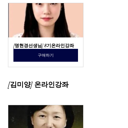
[명현경선생님] 8기온라인강좌
구매하기
[김미양] 온라인강좌