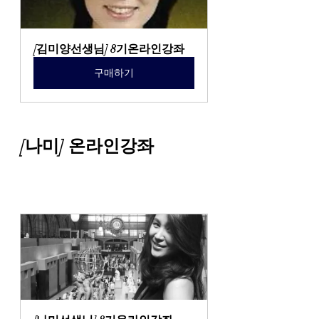
[김미양선생님] 8기온라인강좌
구매하기
[나미] 온라인강좌