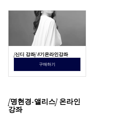
[신디 강좌] 8기온라인강좌
구매하기
[명현경-앨리스] 온라인 
강좌