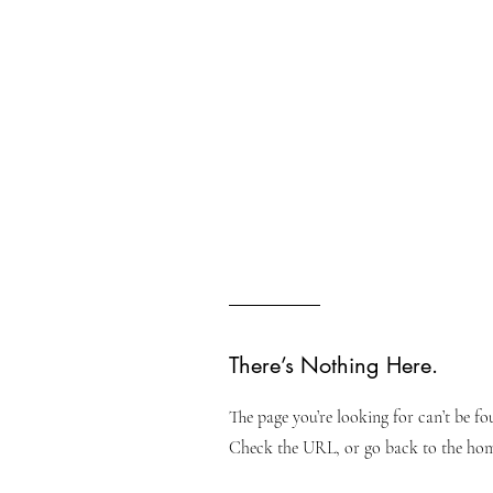
O
There’s Nothing Here.
The page you’re looking for can’t be f
Check the URL, or go back to the ho