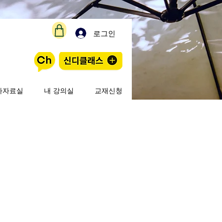
로그인
사자료실
내 강의실
교재신청